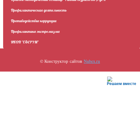
Профилактическая деятельность
Противодействие коррупции
Профилактика экстремизма
ИКОП "СФЕРУМ"
© Конструктор сайтов
Nubex.ru
Решаем вместе