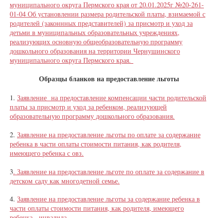
муниципального округа Пермского края от 20.01.2025г №20-261-
01-04 Об установлении размера родительской платы, взимаемой с
родителей (законнных представителей) за присмотр и уход за
детьми в муниципальных образовательных учреждениях,
реализующих основную общеобразовательную программу
дошкольного образования на территории Чернушинского
муниципального округа Пермского края.
Образцы бланков на предоставление льготы
1.
Заявление на предоставление компенсации части родительской
платы за присмотр и уход за ребенком, реализующей
образовательную программу дошкольного образования.
2.
Заявление на предоставление льготы по оплате за содержание
ребенка в части оплаты стоимости питания, как родителя,
имеющего ребенка с овз.
3
. Заявление на предоставление льготе по оплате за содержание в
детском саду как многодетной семье.
4.
Заявление на предоставление льготы за содержание ребенка в
части оплаты стоимости питания, как родителя, имеющего
ребенка - инвалида.