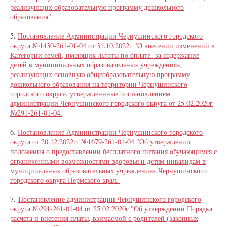
реализующих образовательную программу дошкольного
образования".
5.
Постановление Администрации Чернушинского городского
округа №1430-261-01-04 от 31.10.2022г "О внесении изменений в
Категории семей, имеющих льготы по оплате за содержание
детей в муниципальных образовательных учреждениях,
реализующих основную общеобразовательную программу
дошкольного образования на территории Чернушинского
городского округа, утвержденнные постановлением
администрации Чернушинского городского округа от 25.02.2020г
№291-261-01-04.
6.
Постановление Администрации Чернушинского городского
округа от 20.12.2022г. №1679-261-01-04 "Об утверждении
положения о предоставлении бесплатного питания обучающимся с
ограниченными возможностями здоровья и детям-инвалидам в
муниципальных образовательных учреждениях Чернушинского
городского округа Пермского края.
7.
Постановление администрации Чернушинского городского
округа №291-261-01-04 от 25.02.2020г "Об утверждении Порядка
расчета и внесения платы, взимаемой с родителей (законных