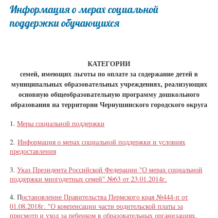
Информация о мерах социальной
поддержки обучающихся
КАТЕГОРИИ
семей, имеющих льготы по оплате за содержание детей в
муниципальных образовательных учреждениях, реализующих
основную общеобразовательную программу дошкольного
образования на территории Чернушинского городского округа
1.
Меры социальной поддержки
2.
Информация о мерах социальной поддержки и условиях
предоставления
3.
Указ Президента Российской Федерации "О мерах социальной
поддержки многодетных семей" №63 от 23.01.2014г.
4. П
остановление Правительства Пермского края №444-п от
01.08.2018г. "О компенсации части родительской платы за
присмотр и уход за ребенком в образовательных организациях,