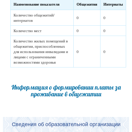
Наименование показателя
Общежития
Интернаты
Количество общежитий/
0
0
интернатов
Количество мест
0
0
Количество жилых помещений в
общежитии, приспособленных
для использования инвалидами и
0
0
лицами с ограниченными
возможностями здоровья
Информация о формировании платы за
проживание в общежитии
Сведения об образовательной организации