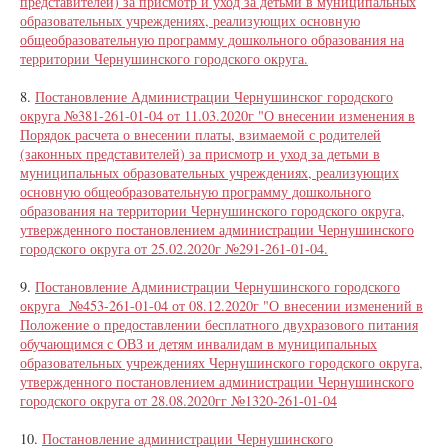
представителей) за присмотр и уход за детьми в муниципальных
образовательных учреждениях, реализующих основную
общеобразовательную программу дошкольного образования на
территории Чернушинского городского округа.
8.
Постановление Администрации Чернушинског городского
округа №381-261-01-04 от 11.03.2020г "О внесении изменения в
Порядок расчета о внесении платы, взимаемой с родителей
(законных представителей) за присмотр и уход за детьми в
муниципальных образовательных учреждениях, реализующих
основную общеобразовательную программу дошкольного
образования на территории Чернушинского городского округа,
утвержденного постановлением администрации Чернушинского
городского округа от 25.02.2020г №291-261-01-04.
9.
Постановление Администрации Чернушинского городского
округа №453-261-01-04 от 08.12.2020г "О внесении изменений в
Положение о предоставлении бесплатного двухразового питания
обучающимся с ОВЗ и детям инвалидам в муниципальных
образовательных учреждениях Чернушинского городского округа,
утвержденного постановлением администрации Чернушинского
городского округа от 28.08.2020гг №1320-261-01-04
10.
Постановление администрации Чернушинского