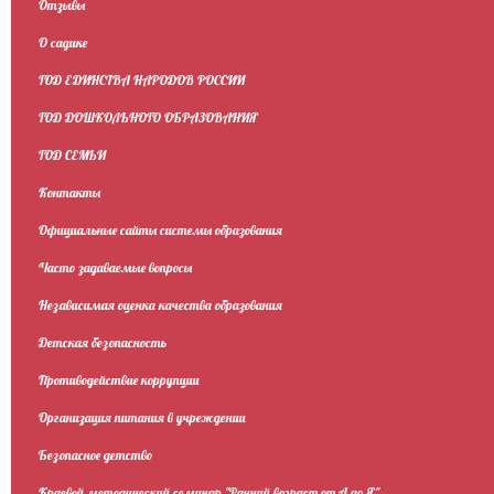
Отзывы
О садике
ГОД ЕДИНСТВА НАРОДОВ РОССИИ
ГОД ДОШКОЛЬНОГО ОБРАЗОВАНИЯ
ГОД СЕМЬИ
Контакты
Официальные сайты системы образования
Часто задаваемые вопросы
Независимая оценка качества образования
Детская безопасность
Противодействие коррупции
Организация питания в учреждении
Безопасное детство
Краевой методический семинар "Ранний возраст от А до Я"