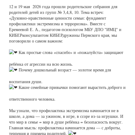
12 и 19 мая 2026 года прошли родительские собрания для
родителей детей из групп № 3,4,8, 10. Тема встреч:
«Духовно‑нравственные ценности семьи: фундамент
профилактики экстремизма и терроризма». Вместе с
Еремеевой Е. А., педагогом‑психологом МБУ ДПО "ИМЦ" и
КИБЕРконсультантом КИБЕРдружины Пермского края, мы
поговорили о самом важном:
Как простые слова «спасибо» и «пожалуйста» защищают
ребёнка от агрессии на всю жизнь.
Почему дошкольный возраст — золотое время для
воспитания души.
Какие семейные привычки помогают вырастить доброго и
ответственного человека.
Мы узнали, что профилактика экстремизма начинается не в
школе, а дома — за ужином, в игре, в ссоре из‑за игрушки. И
что мир в семье = мир в душе ребёнка = безопасность вокруг.
Главная мысль: профилактика начинается дома — с доброты,
терпения и примера родителей.