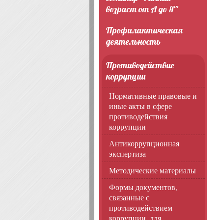
возраст от А до Я"
Профилактическая
деятельность
Противодействие
коррупции
Нормативные правовые и
иные акты в сфере
противодействия
коррупции
Антикоррупционная
экспертиза
Методические материалы
Формы документов,
связанные с
противодействием
коррупции, для