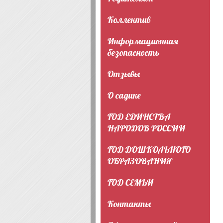
Коллектив
Информационная
безопасность
Отзывы
О садике
ГОД ЕДИНСТВА
НАРОДОВ РОССИИ
ГОД ДОШКОЛЬНОГО
ОБРАЗОВАНИЯ
ГОД СЕМЬИ
Контакты