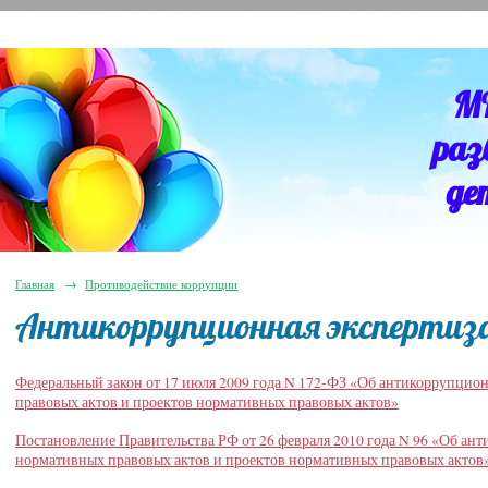
М
раз
де
Главная
→
Противодействие коррупции
Антикоррупционная экспертиз
Федеральный закон от 17 июля 2009 года N 172-ФЗ «Об антикоррупцио
правовых актов и проектов нормативных правовых актов»
Постановление Правительства РФ от 26 февраля 2010 года N 96 «Об ан
нормативных правовых актов и проектов нормативных правовых актов