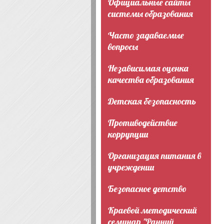
Официальные сайты
системы образования
Часто задаваемые
вопросы
Независимая оценка
качества образования
Детская безопасность
Противодействие
коррупции
Организация питания в
учреждении
Безопасное детство
Краевой методический
семинар "Ранний