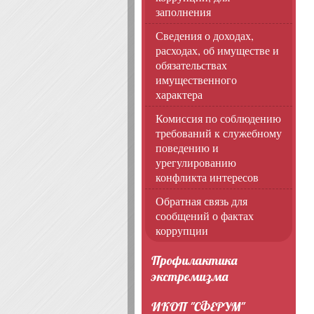
заполнения
Сведения о доходах,
расходах, об имуществе и
обязательствах
имущественного
характера
Комиссия по соблюдению
требований к служебному
поведению и
урегулированию
конфликта интересов
Обратная связь для
сообщений о фактах
коррупции
Профилактика
экстремизма
ИКОП "СФЕРУМ"