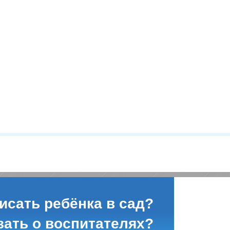
исать ребёнка в сад?
зать о воспитателях?