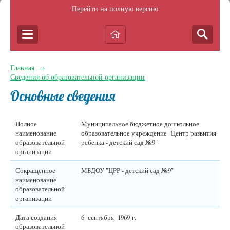
Перейти на полную версию
Главная
→
Сведения об образовательной организации
Основные сведения
Полное
Муниципальное бюджетное дошкольное
наименование
образовательное учреждение "Центр развития
образовательной
ребенка - детский сад №9"
организации
Сокращенное
МБДОУ "ЦРР - детский сад №9"
наименование
образовательной
организации
Дата создания
6 сентября 1969 г.
образовательной