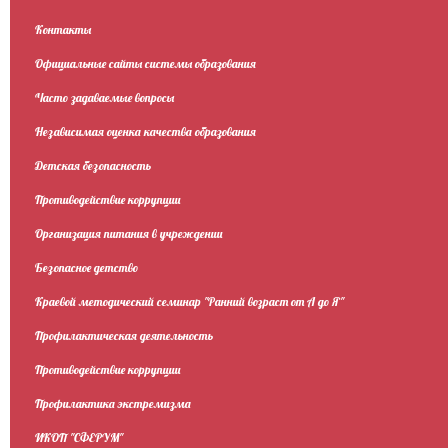
Контакты
Официальные сайты системы образования
Часто задаваемые вопросы
Независимая оценка качества образования
Детская безопасность
Противодействие коррупции
Организация питания в учреждении
Безопасное детство
Краевой методический семинар "Ранний возраст от А до Я"
Профилактическая деятельность
Противодействие коррупции
Профилактика экстремизма
ИКОП "СФЕРУМ"