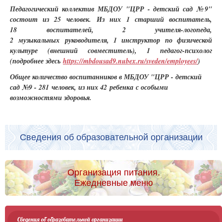
Педагогический коллектив МБДОУ "ЦРР - детский сад №9"
состоит из 25 человек. Из них 1 старший воспитатель,
18 воспитателей, 2 учителя-логопеда,
2 музыкальных руководителя, 1 инструктор по физической
культуре (внешний совместитель), 1 педагог-психолог
(подробнее здесь
https://mbdousad9.nubex.ru/sveden/employees/
)
Общее количество воспитанников в МБДОУ "ЦРР - детский
сад №9 - 281 человек, из них 42 ребенка с особыми
возможностями здоровья.
Сведения об образовательной организации
Организация питания.
Ежедневные меню
Сведения об образовательной организации