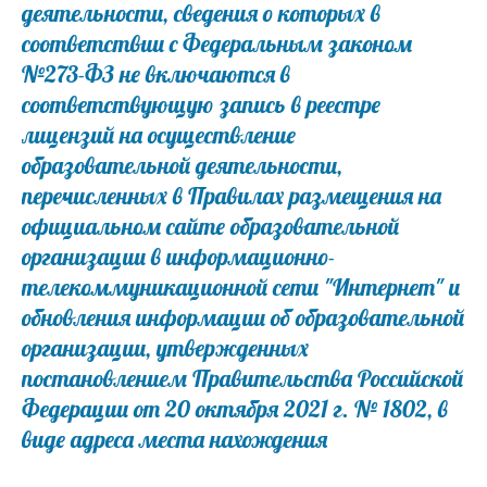
деятельности, сведения о которых в
соответствии с Федеральным законом
№273-ФЗ не включаются в
соответствующую запись в реестре
лицензий на осуществление
образовательной деятельности,
перечисленных в Правилах размещения на
официальном сайте образовательной
организации в информационно-
телекоммуникационной сети "Интернет" и
обновления информации об образовательной
организации, утвержденных
постановлением Правительства Российской
Федерации от 20 октября 2021 г. № 1802, в
виде адреса места нахождения