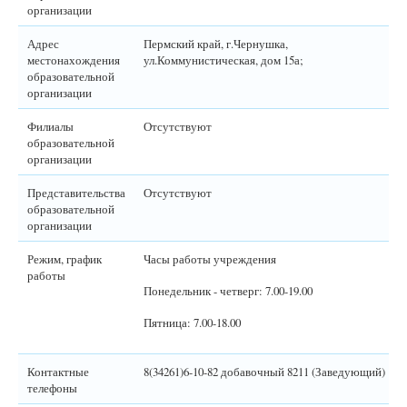
организации
Адрес
Пермский край, г.Чернушка,
местонахождения
ул.Коммунистическая, дом 15а;
образовательной
организации
Филиалы
Отсутствуют
образовательной
организации
Представительства
Отсутствуют
образовательной
организации
Режим, график
Часы работы учреждения
работы
Понедельник - четверг: 7.00-19.00
Пятница: 7.00-18.00
Контактные
8(34261)6-10-82 добавочный 8211 (Заведующий)
телефоны