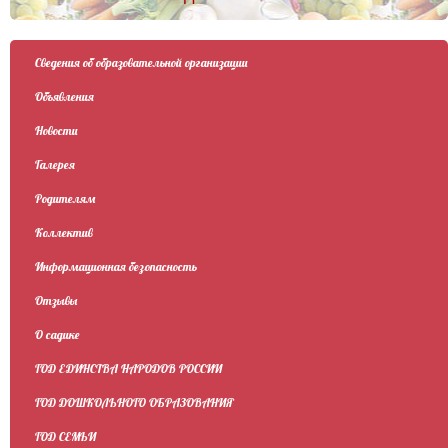
Сведения об образовательной организации
Объявления
Новости
Галерея
Родителям
Коллектив
Информационная безопасность
Отзывы
О садике
ГОД ЕДИНСТВА НАРОДОВ РОССИИ
ГОД ДОШКОЛЬНОГО ОБРАЗОВАНИЯ
ГОД СЕМЬИ