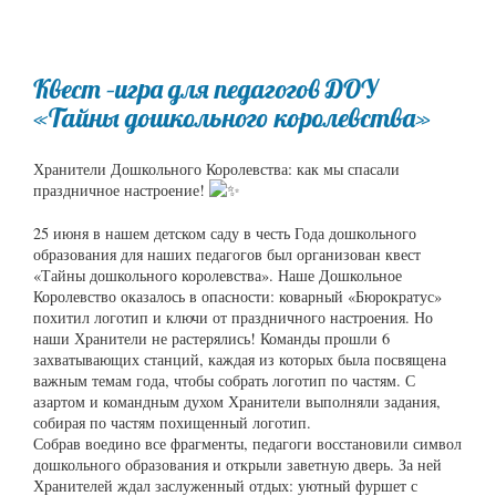
Квест –игра для педагогов ДОУ
«Тайны дошкольного королевства»
Хранители Дошкольного Королевства: как мы спасали
праздничное настроение!
25 июня в нашем детском саду в честь Года дошкольного
образования для наших педагогов был организован квест
«Тайны дошкольного королевства». Наше Дошкольное
Королевство оказалось в опасности: коварный «Бюрократус»
похитил логотип и ключи от праздничного настроения. Но
наши Хранители не растерялись! Команды прошли 6
захватывающих станций, каждая из которых была посвящена
важным темам года, чтобы собрать логотип по частям. С
азартом и командным духом Хранители выполняли задания,
собирая по частям похищенный логотип.
Собрав воедино все фрагменты, педагоги восстановили символ
дошкольного образования и открыли заветную дверь. За ней
Хранителей ждал заслуженный отдых: уютный фуршет с