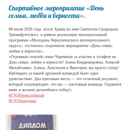
Спортивное мероприятие «День
семьи, любви и верности».
08 июля 2026 года возле Храма во имя Святителя Спиридона
Тримифунтского, в рамках реализации муниципальной
программы «Молодежь Чернушинского муниципального
округа», состоялось спортивное мероприятие «День семьи,
любви и верности».
«Огромное спасибо семье Черемных за участие в эстафете ко
Дню семьи, любви и верности! Алена Владимировна, Алексей
Михайлович, Алина, Анастасия и Виктория, вы просто супер!
Наблюдать за вашей дружной командой было одно
удовольствие. Два призовых места — это отличный результат,
который подтверждает, что вы — настоящая команда. Гордимся
вами и желаем дальнейших побед!»
#ГДОПермскийкрай
#ГДОЧернушка