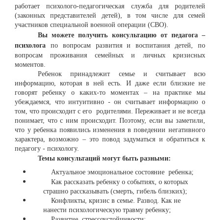
работает психолого-педагогическая служба для родителей
(законных представителей детей), в том числе для семей
участников специальной военной операции (СВО).
Вы можете получить консультацию от педагога –
психолога
по вопросам развития и воспитания детей, по
вопросам проживания семейных и личных кризисных
моментов.
Ребенок принадлежит семье и считывает всю
информацию, которая в ней есть. И даже если близкие не
говорят ребенку о каких-то моментах – на практике мы
убеждаемся, что интуитивно - он считывает информацию о
том, что происходит с его родителями. Переживает и не всегда
понимает, что с ним происходит. Поэтому, если вы заметили,
что у ребенка появились изменения в поведении негативного
характера, возможно – это повод задуматься и обратиться к
педагогу - психологу.
Темы консультаций могут быть разными:
Актуальное эмоциональное состояние ребенка;
Как рассказать ребенку о событиях, о которых
страшно рассказывать (смерть, гибель близких);
Конфликты, кризис в семье. Развод. Как не
нанести психологическую травму ребенку;
Развитие стрессоустойчивости;