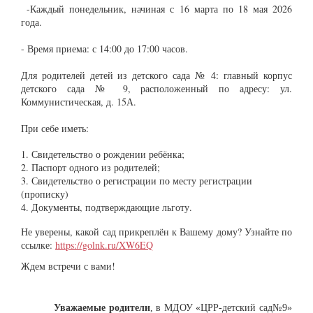
-Каждый понедельник, начиная с 16 марта по 18 мая 2026
года.
- Время приема: с 14:00 до 17:00 часов.
Для родителей детей из детского сада № 4: главный корпус
детского сада № 9, расположенный по адресу: ул.
Коммунистическая, д. 15А.
При себе иметь:
1. Свидетельство о рождении ребёнка;
2. Паспорт одного из родителей;
3. Свидетельство о регистрации по месту регистрации
(прописку)
4. Документы, подтверждающие льготу.
Не уверены, какой сад прикреплён к Вашему дому? Узнайте по
ссылке:
https://golnk.ru/XW6EQ
Ждем встречи с вами!
Уважаемые родители
, в МДОУ «ЦРР-детский сад№9»