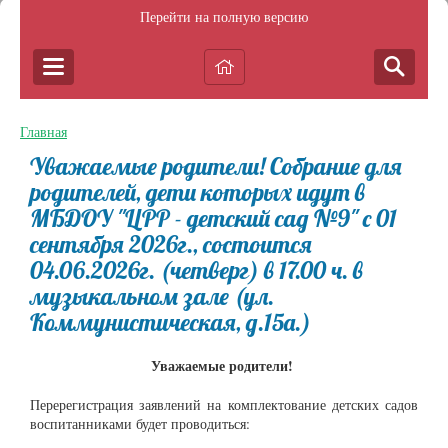
Перейти на полную версию
Главная
Уважаемые родители! Собрание для
родителей, дети которых идут в
МБДОУ "ЦРР - детский сад №9" с 01
сентября 2026г., состоится
04.06.2026г. (четверг) в 17.00 ч. в
музыкальном зале (ул.
Коммунистическая, д.15а.)
Уважаемые родители!
Перерегистрация заявлений на комплектование детских садов
воспитанниками будет проводиться: