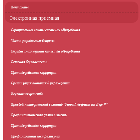
Контакты
Электронная приемная
Официальные сайты системы образования
Часто задаваемые вопросы
Независимая оценка качества образования
Детская безопасность
Противодействие коррупции
Организация питания в учреждении
Безопасное детство
Краевой методический семинар "Ранний возраст от А до Я"
Профилактическая деятельность
Противодействие коррупции
Профилактика экстремизма