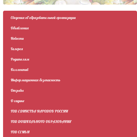
Сведения об образовательной организации
Объявления
Новости
Галерея
Родителям
Коллектив
Информационная безопасность
Отзывы
О садике
ГОД ЕДИНСТВА НАРОДОВ РОССИИ
ГОД ДОШКОЛЬНОГО ОБРАЗОВАНИЯ
ГОД СЕМЬИ