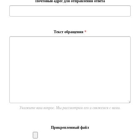
Почтовый адрес для отправления ответа
Текст обращения
*
Укажите ваш вопрос. Мы рассмотрим его и свяжемся с вами.
Прикрепленный файл