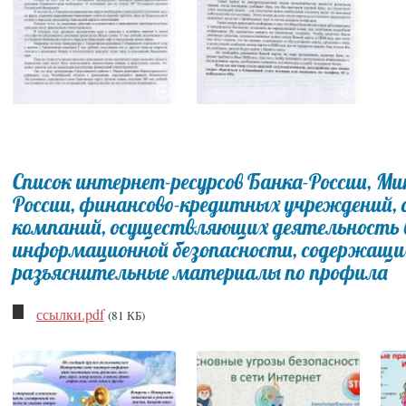
Список интернет-ресурсов Банка-России, М
России, финансово-кредитных учреждений, о
компаний, осуществляющих деятельность в
информационной безопасности, содержащ
разъяснительные материалы по профила
ссылки.pdf
(81 КБ)