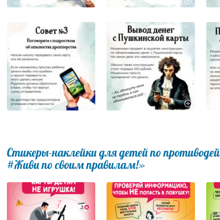
Стикеры-наклейки для детей по противод
#Живи по своим правилам!»