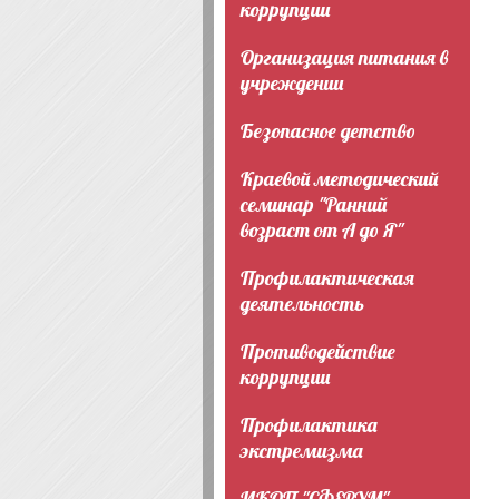
коррупции
Организация питания в
учреждении
Безопасное детство
Краевой методический
семинар "Ранний
возраст от А до Я"
Профилактическая
деятельность
Противодействие
коррупции
Профилактика
экстремизма
ИКОП "СФЕРУМ"