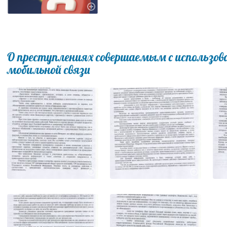
О преступлениях совершаемым с использов
мобильной связи