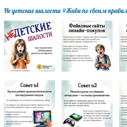
Не детские шалости #Живи по своим прави