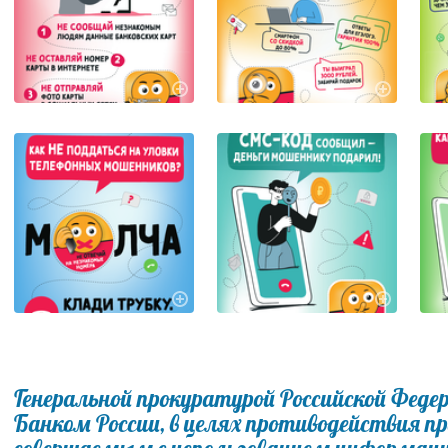
Генеральной прокуратурой Российской Федер
Банком России, в целях противодействия п