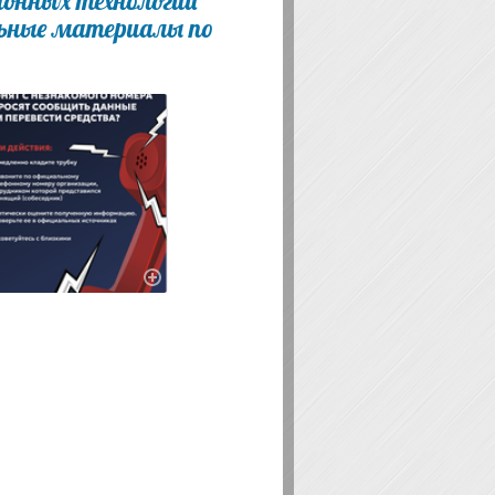
онных технологий
ьные материалы по