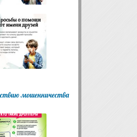
ействию мошенничества