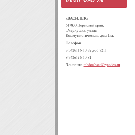
«ВАСИЛЕК»
617830 Пермский край,
г.Чернушка, улица
Коммунистическая, дом 15а.
Телефон
8(34261) 6-10-82 доб.8211
8(34261) 6-10-81
Эл. почта
mbdou9.sad@yandex.ru