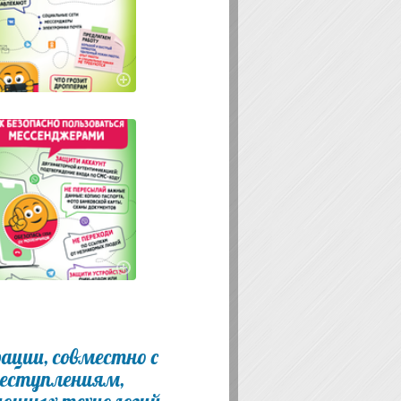
ации, совместно с
реступлениям,