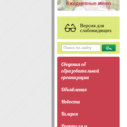
Ежедневные меню
Версия для
слабовидящих
Сведения об
образовательной
организации
Объявления
Новости
Галерея
Родителям