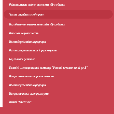
Официальные сайты системы образования
Часто задаваемые вопросы
Независимая оценка качества образования
Детская безопасность
Противодействие коррупции
Организация питания в учреждении
Безопасное детство
Краевой методический семинар "Ранний возраст от А до Я"
Профилактическая деятельность
Противодействие коррупции
Профилактика экстремизма
ИКОП "СФЕРУМ"