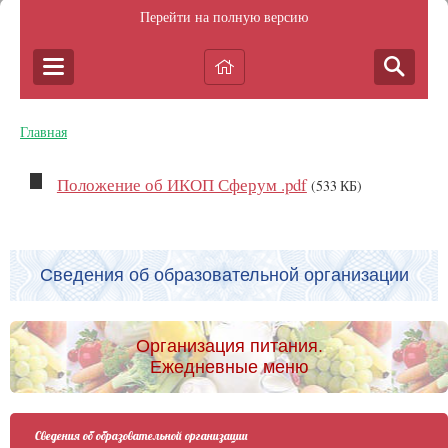
Перейти на полную версию
Главная
Положение об ИКОП Сферум .pdf
(533 КБ)
Сведения об образовательной организации
Организация питания.
Ежедневные меню
Сведения об образовательной организации