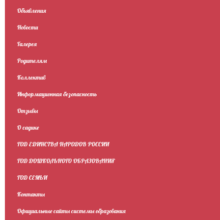
Объявления
Новости
Галерея
Родителям
Коллектив
Информационная безопасность
Отзывы
О садике
ГОД ЕДИНСТВА НАРОДОВ РОССИИ
ГОД ДОШКОЛЬНОГО ОБРАЗОВАНИЯ
ГОД СЕМЬИ
Контакты
Официальные сайты системы образования