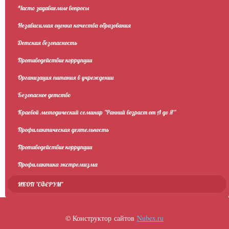
Часто задаваемые вопросы
Независимая оценка качества образования
Детская безопасность
Противодействие коррупции
Организация питания в учреждении
Безопасное детство
Краевой методический семинар "Ранний возраст от А до Я"
Профилактическая деятельность
Противодействие коррупции
Профилактика экстремизма
ИКОП "СФЕРУМ"
© Конструктор сайтов
Nubex.ru