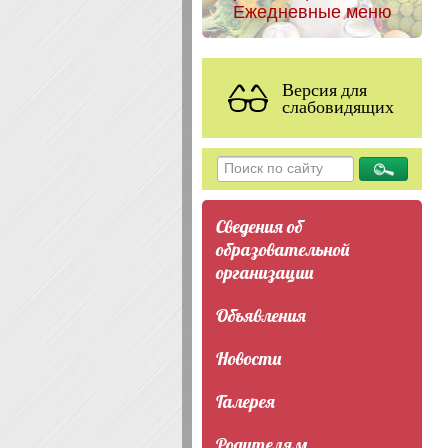
Ежедневные меню
Версия для
слабовидящих
Сведения об
образовательной
организации
Объявления
Новости
Галерея
Родителям