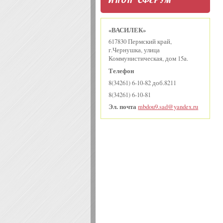
«ВАСИЛЕК»
617830 Пермский край,
г.Чернушка, улица
Коммунистическая, дом 15а.
Телефон
8(34261) 6-10-82 доб.8211
8(34261) 6-10-81
Эл. почта
mbdou9.sad@yandex.ru