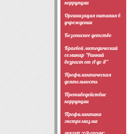
коррупции
Организация питания в
учреждении
Безопасное детство
Краевой методический
семинар "Ранний
возраст от А до Я"
Профилактическая
деятельность
Противодействие
коррупции
Профилактика
экстремизма
ИКОП "СФЕРУМ"